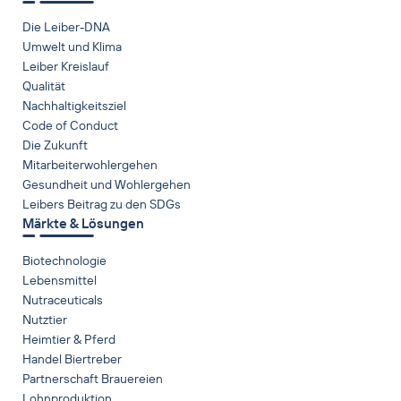
Die Leiber-DNA
Umwelt und Klima
Leiber Kreislauf
Qualität
Nachhaltigkeitsziel
Code of Conduct
Die Zukunft
Mitarbeiterwohlergehen
Gesundheit und Wohlergehen
Leibers Beitrag zu den SDGs
Märkte & Lösungen
Biotechnologie
Lebensmittel
Nutraceuticals
Nutztier
Heimtier & Pferd
Handel Biertreber
Partnerschaft Brauereien
Lohnproduktion