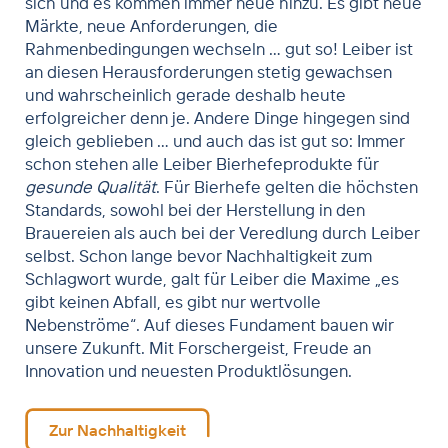
sich und es kommen immer neue hinzu. Es gibt neue
Märkte, neue Anforderungen, die
Rahmenbedingungen wechseln … gut so! Leiber ist
an diesen Herausforderungen stetig gewachsen
und wahrscheinlich gerade deshalb heute
erfolgreicher denn je. Andere Dinge hingegen sind
gleich geblieben … und auch das ist gut so: Immer
schon stehen alle Leiber Bierhefeprodukte für
gesunde Qualität
. Für Bierhefe gelten die höchsten
Standards, sowohl bei der Herstellung in den
Brauereien als auch bei der Veredlung durch Leiber
selbst. Schon lange bevor Nachhaltigkeit zum
Schlagwort wurde, galt für Leiber die Maxime „es
gibt keinen Abfall, es gibt nur wertvolle
Nebenströme“. Auf dieses Fundament bauen wir
unsere Zukunft. Mit Forschergeist, Freude an
Innovation und neuesten Produktlösungen.
Zur Nachhaltigkeit