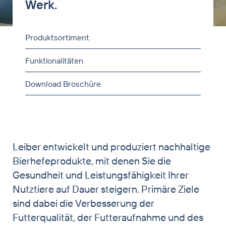
Werk.
Nutztier
Heimtier & Pferd
Produktsortiment
Handel Biertreber
Funktionalitäten
Partnerschaft Brauereien
Download Broschüre
Lohnproduktion
News
Kontakt
Leiber entwickelt und produziert nachhaltige
Bierhefeprodukte, mit denen Sie die
Gesundheit und Leistungsfähigkeit Ihrer
Nutztiere auf Dauer steigern. Primäre Ziele
sind dabei die Verbesserung der
Futterqualität, der Futteraufnahme und des