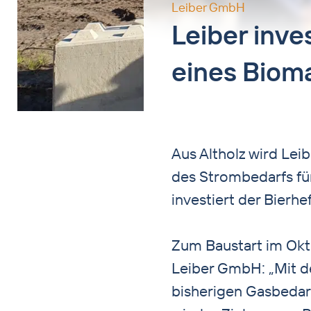
Leiber GmbH
Leiber inve
eines Biom
Aus Altholz wird Lei
des Strombedarfs fü
investiert der Bierhe
Zum Baustart im Okt
Leiber GmbH: „Mit d
bisherigen Gasbedarf