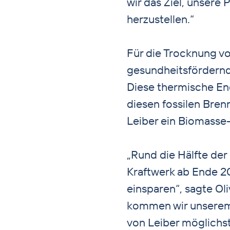
wir das Ziel, unsere
herzustellen.“
Für die Trocknung vo
gesundheitsfördernd
Diese thermische En
diesen fossilen Bren
Leiber ein Biomasse-
„Rund die Hälfte der
Kraftwerk ab Ende 20
einsparen“, sagte Ol
kommen wir unserem Z
von Leiber möglichst