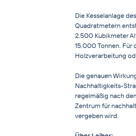
Die Kesselanlage de
Quadratmetern entste
2.500 Kubikmeter Alt
15.000 Tonnen. Für di
Holzverarbeitung ode
Die genauen Wirkung
Nachhaltigkeits-Stra
regelmäßig nach dem
Zentrum für nachhal
vergeben wird.
Über Leiber: