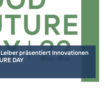
 Leiber präsentiert Innovationen
URE DAY
nach oben