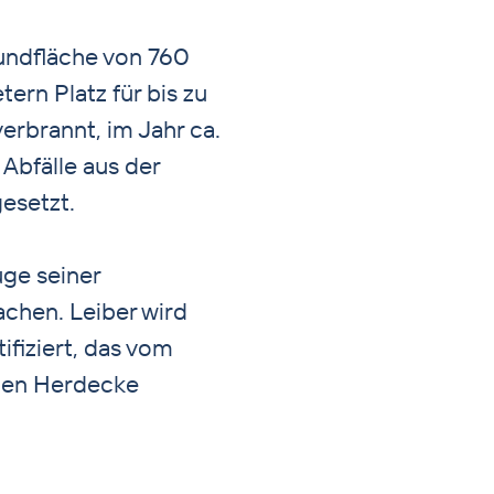
undfläche von 760
rn Platz für bis zu
erbrannt, im Jahr ca.
 Abfälle aus der
esetzt.
ge seiner
achen. Leiber wird
fiziert, das vom
tten Herdecke