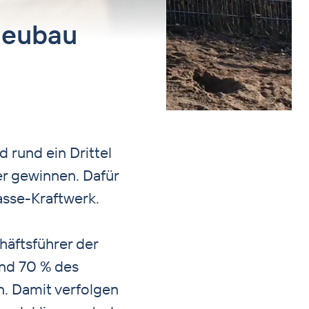
 Neubau
 rund ein Drittel
r gewinnen. Dafür
masse-Kraftwerk.
äftsführer der
und 70 % des
n. Damit verfolgen