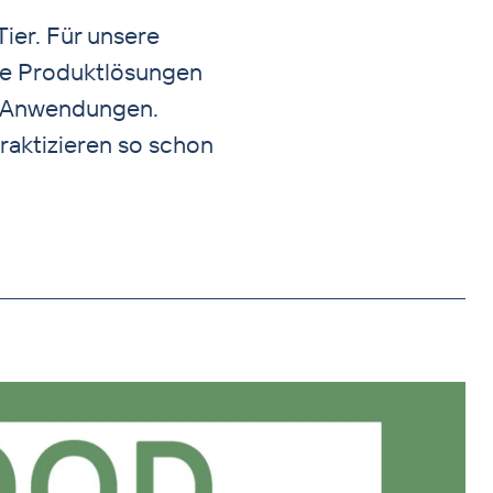
ier. Für unsere
ue Produktlösungen
e Anwendungen.
praktizieren so schon