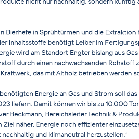
 Produkte nicht nur nachhaltig, sondern künftig
n Bierhefe in Sprühtürmen und die Extraktion
er Inhaltsstoffe benötigt Leiber im Fertigung
ergie wird am Standort Engter bislang aus G
nstoff durch einen nachwachsenden Rohstoff z
Kraftwerk, das mit Altholz betrieben werden so
 benötigten Energie an Gas und Strom soll da
23 liefern. Damit können wir bis zu 10.000 T
iver Beckmann, Bereichsleiter Technik & Produk
iel näher, Energie noch effizienter einzuset
 nachhaltig und klimaneutral herzustellen.“