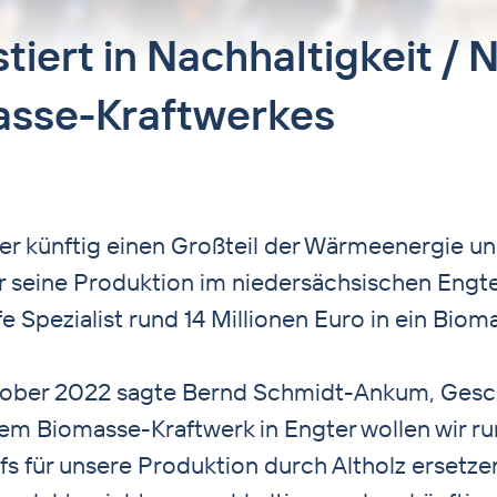
stiert in Nachhaltigkeit /
asse-Kraftwerkes
ber künftig einen Großteil der Wärmeenergie und
r seine Produktion im niedersächsischen Engte
fe Spezialist rund 14 Millionen Euro in ein Bio
ober 2022 sagte Bernd Schmidt-Ankum, Gesch
em Biomasse-Kraftwerk in Engter wollen wir r
s für unsere Produktion durch Altholz ersetze