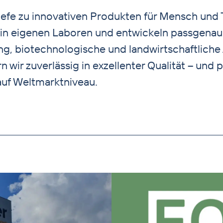
hefe zu innovativen Produkten für Mensch und T
 in eigenen Laboren und entwickeln passgena
ng, biotechnologische und landwirtschaftlich
n wir zuverlässig in exzellenter Qualität – und 
auf Weltmarktniveau.