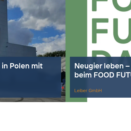
 in Polen mit
Neugier leben –
beim FOOD FUT
Leiber GmbH