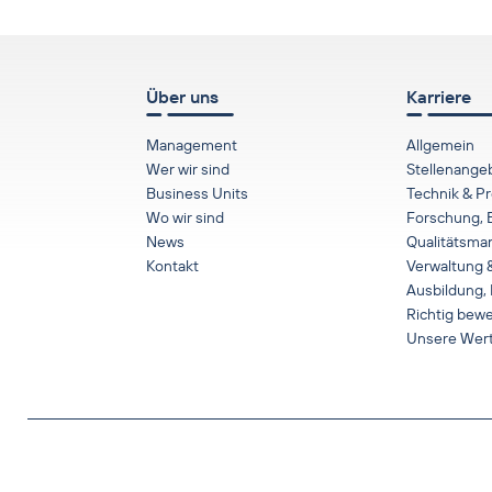
Über uns
Karriere
Management
Allgemein
Wer wir sind
Stellenange
Business Units
Technik & P
Wo wir sind
Forschung, 
News
Qualitätsm
Kontakt
Verwaltung &
Ausbildung,
Richtig bew
Unsere Wer