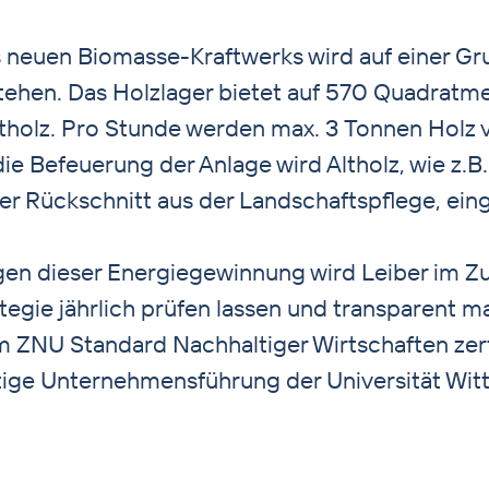
s neuen Biomasse-Kraftwerks wird auf einer Gr
hen. Das Holzlager bietet auf 570 Quadratmete
holz. Pro Stunde werden max. 3 Tonnen Holz v
e Befeuerung der Anlage wird Altholz, wie z.B.
r Rückschnitt aus der Landschaftspflege, eing
en dieser Energiegewinnung wird Leiber im Zu
tegie jährlich prüfen lassen und transparent m
 ZNU Standard Nachhaltiger Wirtschaften zerti
tige Unternehmensführung der Universität Wi