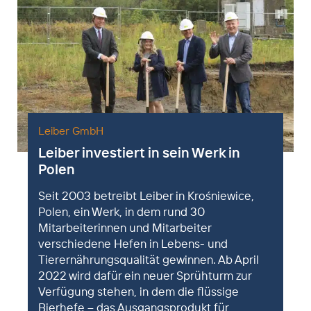
Leiber GmbH
Leiber investiert in sein Werk in
Polen
Seit 2003 betreibt Leiber in Krośniewice,
Polen, ein Werk, in dem rund 30
Mitarbeiterinnen und Mitarbeiter
verschiedene Hefen in Lebens- und
Tierernährungsqualität gewinnen. Ab April
2022 wird dafür ein neuer Sprühturm zur
Verfügung stehen, in dem die flüssige
Bierhefe – das Ausgangsprodukt für