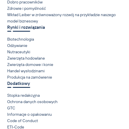
Dobro pracowników
Zdrowie i pomyślność
Wkład Leiber w zrównoważony rozwój na przykładzie naszego
model biznesowy
Rynki i rozwiązania
Biotechnologia
Odżywianie
Nutraceutyki
Zwierzęta hodowlane
Zwierzęta domowe i konie
Handel wysłodzinami
Produkcja na zamówienie
Dodatkowy
Stopka redakcyjna
Ochrona danych osobowych
GTC
Informacje o opakowaniu
Code of Conduct
ETI-Code