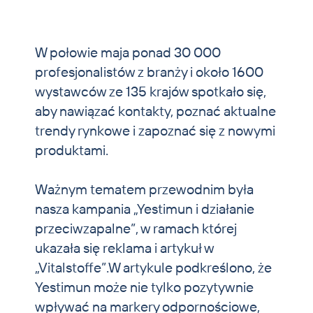
Zwierzęta domowe i koie
Aktualności
W połowie maja ponad 30 000
profesjonalistów z branży i około 1600
Kontakt
wystawców ze 135 krajów spotkało się,
aby nawiązać kontakty, poznać aktualne
trendy rynkowe i zapoznać się z nowymi
produktami.
Ważnym tematem przewodnim była
nasza kampania „Yestimun i działanie
przeciwzapalne”, w ramach której
ukazała się reklama i artykuł w
„Vitalstoffe”.W artykule podkreślono, że
Yestimun może nie tylko pozytywnie
wpływać na markery odpornościowe,