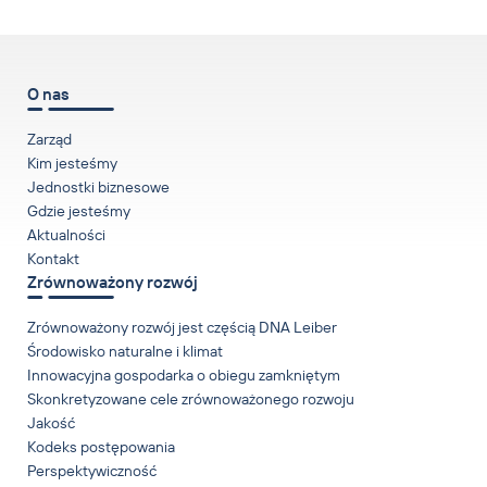
O nas
Zarząd
Kim jesteśmy
Jednostki biznesowe
Gdzie jesteśmy
Aktualności
Kontakt
Zrównoważony rozwój
Zrównoważony rozwój jest częścią DNA Leiber
Środowisko naturalne i klimat
Innowacyjna gospodarka o obiegu zamkniętym
Skonkretyzowane cele zrównoważonego rozwoju
Jakość
Kodeks postępowania
Perspektywiczność