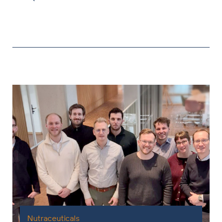
Nutraceuticals