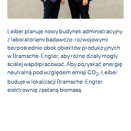
Leiber planuje nowy budynek administracyjny
z laboratoriami badawczo-rozwojowymi
bezpośrednio obok obiektów produkcyjnych
w Bramsche-Engter, aby różne działy mogły
ściślej współpracować. Aby pozyskać energię
neutralną pod względem emisji CO
, Leiber
2
buduje w lokalizacji Bramsche-Engter
elektrownię zasilaną biomasą.