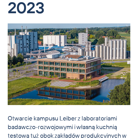
2023
Otwarcie kampusu Leiber z laboratoriami
badawczo-rozwojowymi i własną kuchnią
testową tuż obok zakładów produkcyjnych w