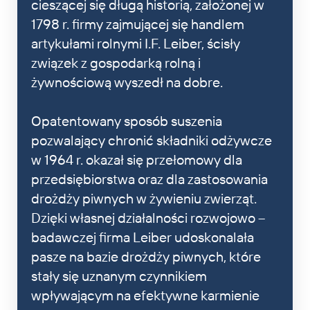
cieszącej się długą historią, założonej w
1798 r. firmy zajmującej się handlem
artykułami rolnymi I.F. Leiber, ścisły
związek z gospodarką rolną i
żywnościową wyszedł na dobre.
Opatentowany sposób suszenia
pozwalający chronić składniki odżywcze
w 1964 r. okazał się przełomowy dla
przedsiębiorstwa oraz dla zastosowania
drożdży piwnych w żywieniu zwierząt.
Dzięki własnej działalności rozwojowo –
badawczej firma Leiber udoskonalała
pasze na bazie drożdży piwnych, które
stały się uznanym czynnikiem
wpływającym na efektywne karmienie