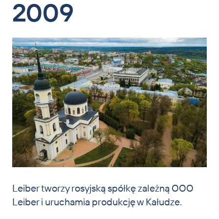
2009
Leiber tworzy rosyjską spółkę zależną OOO
Leiber i uruchamia produkcję w Kałudze.