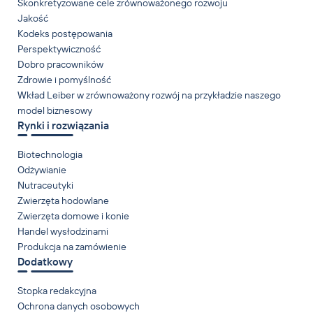
Skonkretyzowane cele zrównoważonego rozwoju
Jakość
Kodeks postępowania
Perspektywiczność
Dobro pracowników
Zdrowie i pomyślność
Wkład Leiber w zrównoważony rozwój na przykładzie naszego
model biznesowy
Rynki i rozwiązania
Biotechnologia
Odżywianie
Nutraceutyki
Zwierzęta hodowlane
Zwierzęta domowe i konie
Handel wysłodzinami
Produkcja na zamówienie
Dodatkowy
Stopka redakcyjna
Ochrona danych osobowych