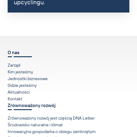
upcyclingu.
w górę
O nas
Zarząd
Kim jesteśmy
Jednostki biznesowe
Gdzie jesteśmy
Aktualności
Kontakt
Zrównoważony rozwój
Zrównoważony rozwój jest częścią DNA Leiber
Środowisko naturalne i klimat
Innowacyjna gospodarka o obiegu zamkniętym