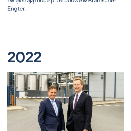
zwiększają moce przerobowe w Bramsche-
Engter.
2022