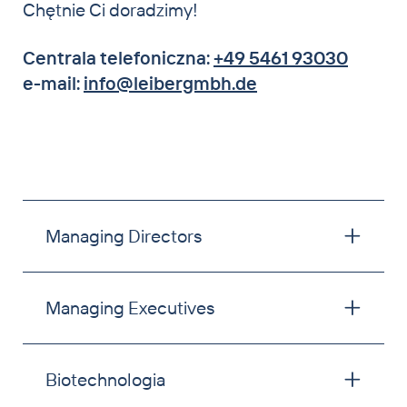
Chętnie Ci doradzimy!
Centrala telefoniczna:
+49 5461 93030
e-mail:
ed.hbmgrebiel@ofni
Managing Directors
Managing Executives
Biotechnologia