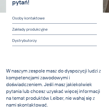
pytań!
Zwierzęta domowe i koie
Aktualności
Osoby kontaktowe
Kontakt
Zakłady produkcyjne
Dystrybutorzy
W naszym zespole masz do dyspozycji ludzi z
kompetencjami zawodowymi i
doświadczeniem. Jeśli masz jakiekolwiek
pytania lub chcesz uzyskać więcej informacji
na temat produktów Leiber, nie wahaj się z
nami skontaktować.