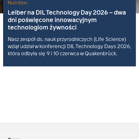
Nutrition
Leiber na DIL Technology Day 2026 – dwa
dni poświęcone innowacyjnym
technologiom żywności
Nasz zespół ds. nauk przyrodniczych (Life Science)
wziął udział w konferencji DIL Technology Days 2026,
która odbyła się 9 i 10 czerwca w Quakenbrück.
w górę