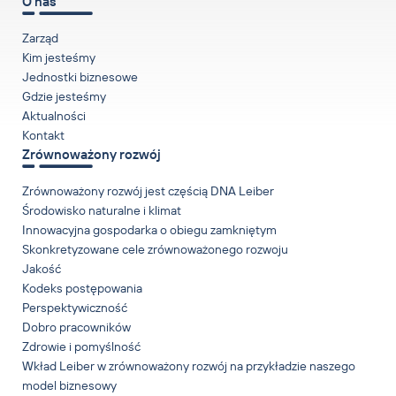
O nas
Zarząd
Kim jesteśmy
Jednostki biznesowe
Gdzie jesteśmy
Aktualności
Kontakt
Zrównoważony rozwój
Zrównoważony rozwój jest częścią DNA Leiber
Środowisko naturalne i klimat
Innowacyjna gospodarka o obiegu zamkniętym
Skonkretyzowane cele zrównoważonego rozwoju
Jakość
Kodeks postępowania
Perspektywiczność
Dobro pracowników
Zdrowie i pomyślność
Wkład Leiber w zrównoważony rozwój na przykładzie naszego
model biznesowy