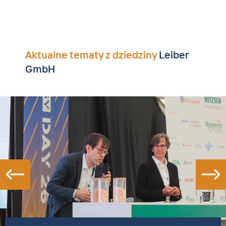
Aktualne tematy z dziedziny
Leiber
GmbH