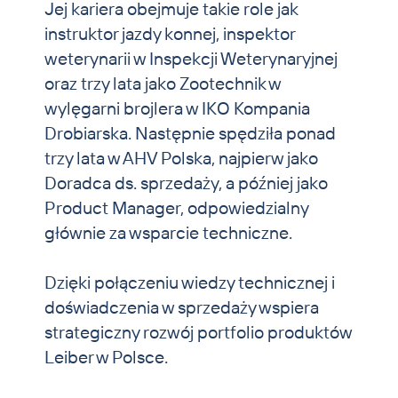
Jej kariera obejmuje takie role jak
instruktor jazdy konnej, inspektor
weterynarii w Inspekcji Weterynaryjnej
oraz trzy lata jako Zootechnik w
wylęgarni brojlera w IKO Kompania
Drobiarska. Następnie spędziła ponad
trzy lata w AHV Polska, najpierw jako
Doradca ds. sprzedaży, a później jako
Product Manager, odpowiedzialny
głównie za wsparcie techniczne.
Dzięki połączeniu wiedzy technicznej i
doświadczenia w sprzedaży wspiera
strategiczny rozwój portfolio produktów
Leiber w Polsce.