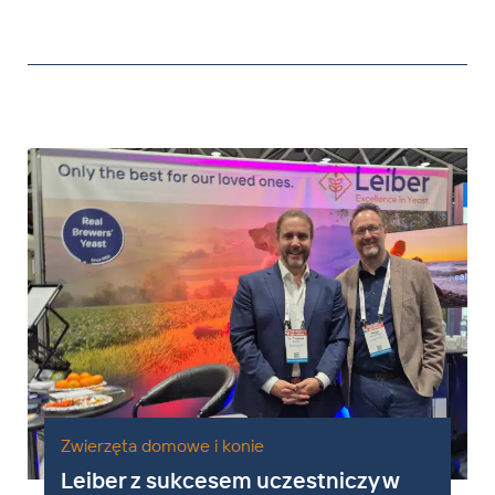
Zwierzęta domowe i konie
Leiber z sukcesem uczestniczy w