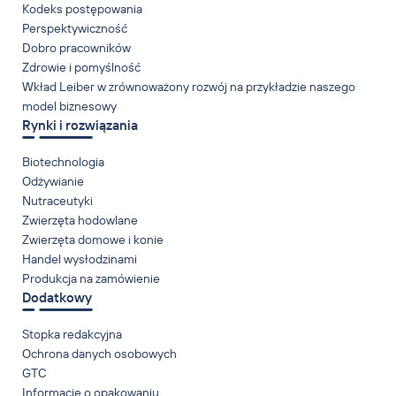
Kodeks postępowania
Perspektywiczność
Dobro pracowników
Zdrowie i pomyślność
Wkład Leiber w zrównoważony rozwój na przykładzie naszego
model biznesowy
Rynki i rozwiązania
Biotechnologia
Odżywianie
Nutraceutyki
Zwierzęta hodowlane
Zwierzęta domowe i konie
Handel wysłodzinami
Produkcja na zamówienie
Dodatkowy
Stopka redakcyjna
Ochrona danych osobowych
GTC
Informacje o opakowaniu