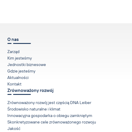
w górę
O nas
Zarząd
Kim jesteśmy
Jednostki biznesowe
Gdzie jesteśmy
Aktualności
Kontakt
Zrównoważony rozwój
Zrównoważony rozwój jest częścią DNA Leiber
Środowisko naturalne i klimat
Innowacyjna gospodarka o obiegu zamkniętym
Skonkretyzowane cele zrównoważonego rozwoju
Jakość