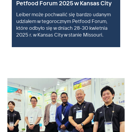
Petfood Forum 2025 w Kansas City
Leiber może pochwalić się bardzo udanym
udziałem w tegorocznym Petfood Forum,
które odbyło się w dniach 28-30 kwietnia
2025 r. w Kansas City w stanie Missouri.