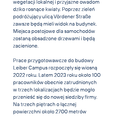
wegetacji lokalnej i przyjazne owadom
dziko rosnące kwiaty. Poprzez zieleń
podróżujący ulicą Vördener Straße
zawsze będą mieli widok na budynek.
Miejsca postojowe dla samochodów
zostaną obsadzone drzewami i będą
zacienione.
Prace przygotowawcze do budowy
Leiber Campus rozpoczęły się wiosną
2022 roku. Latem 2023 roku około 100
pracowników obecnie zatrudnionych
w trzech lokalizacjach będzie mogło
przenieść się do nowej siedziby firmy.
Na trzech piętrach o łącznej
powierzchni około 2700 metrów