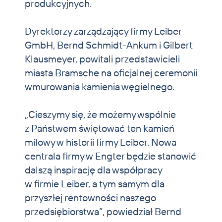
produkcyjnych.
Dyrektorzy zarządzający firmy Leiber
GmbH, Bernd Schmidt-Ankum i Gilbert
Klausmeyer, powitali przedstawicieli
miasta Bramsche na oficjalnej ceremonii
wmurowania kamienia węgielnego.
„Cieszymy się, że możemy wspólnie
z Państwem świętować ten kamień
milowy w historii firmy Leiber. Nowa
centrala firmy w Engter będzie stanowić
dalszą inspirację dla współpracy
w firmie Leiber, a tym samym dla
przyszłej rentowności naszego
przedsiębiorstwa”, powiedział Bernd