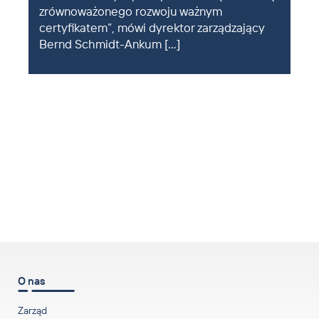
zrównoważonego rozwoju ważnym
certyfikatem”, mówi dyrektor zarządzający
Bernd Schmidt-Ankum […]
w górę
O nas
Zarząd