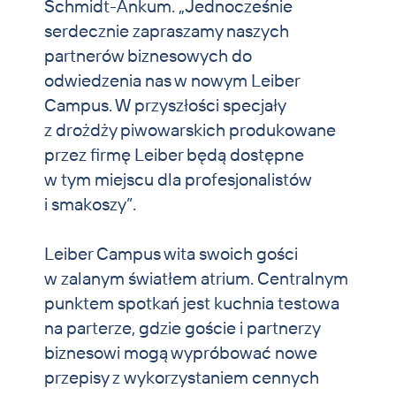
Schmidt-Ankum. „Jednocześnie
serdecznie zapraszamy naszych
partnerów biznesowych do
odwiedzenia nas w nowym Leiber
Campus. W przyszłości specjały
z drożdży piwowarskich produkowane
przez firmę Leiber będą dostępne
w tym miejscu dla profesjonalistów
i smakoszy”.
Leiber Campus wita swoich gości
w zalanym światłem atrium. Centralnym
punktem spotkań jest kuchnia testowa
na parterze, gdzie goście i partnerzy
biznesowi mogą wypróbować nowe
przepisy z wykorzystaniem cennych