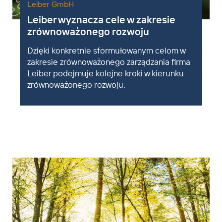
Leiber GmbH
Leiber wyznacza cele w zakresie
zrównoważonego rozwoju
Dzięki konkretnie sformułowanym celom w
zakresie zrównoważonego zarządzania firma
Leiber podejmuje kolejne kroki w kierunku
zrównoważonego rozwoju.