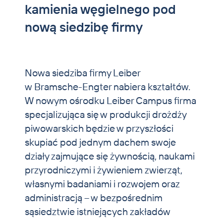
kamienia węgielnego pod
Zwierzęta domowe i koie
nową siedzibę firmy
Aktualności
Kontakt
Nowa siedziba firmy Leiber
w Bramsche-Engter nabiera kształtów.
W nowym ośrodku Leiber Campus firma
specjalizująca się w produkcji drożdży
piwowarskich będzie w przyszłości
skupiać pod jednym dachem swoje
działy zajmujące się żywnością, naukami
przyrodniczymi i żywieniem zwierząt,
własnymi badaniami i rozwojem oraz
administracją – w bezpośrednim
sąsiedztwie istniejących zakładów