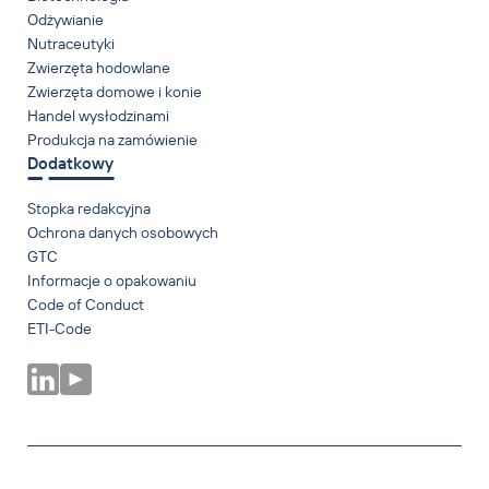
Odżywianie
Nutraceutyki
Zwierzęta hodowlane
Zwierzęta domowe i konie
Handel wysłodzinami
Produkcja na zamówienie
Dodatkowy
Stopka redakcyjna
Ochrona danych osobowych
GTC
Informacje o opakowaniu
Code of Conduct
ETI-Code