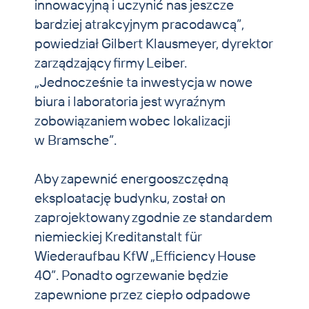
innowacyjną i uczynić nas jeszcze
bardziej atrakcyjnym pracodawcą”,
powiedział Gilbert Klausmeyer, dyrektor
zarządzający firmy Leiber.
„Jednocześnie ta inwestycja w nowe
biura i laboratoria jest wyraźnym
zobowiązaniem wobec lokalizacji
w Bramsche”.
Aby zapewnić energooszczędną
eksploatację budynku, został on
zaprojektowany zgodnie ze standardem
niemieckiej Kreditanstalt für
Wiederaufbau KfW „Efficiency House
40”. Ponadto ogrzewanie będzie
zapewnione przez ciepło odpadowe