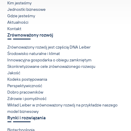
Kim jesteśmy
Jednostki biznesowe
Gdzie jesteśmy
Aktualności
Kontakt
Zrównoważony rozwój
Zrównoważony rozwój jest częścią DNA Leiber
Środowisko naturalne i klimat
Innowacyjna gospodarka o obiegu zamkniętym
Skonkretyzowane cele zrównoważonego rozwoju
Jakość
Kodeks postępowania
Perspektywiczność
Dobro pracowników
Zdrowie i pomyślność
Wkład Leiber w zrównoważony rozwój na przykładzie naszego
model biznesowy
Rynki i rozwiązania
Biotechnologia