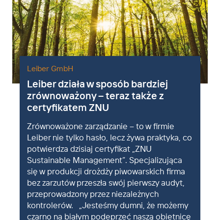
Leiber GmbH
Leiber działa w sposób bardziej
zrównoważony – teraz także z
certyfikatem ZNU
Zrównoważone zarządzanie – to w firmie
Leiber nie tylko hasło, lecz żywa praktyka, co
potwierdza dzisiaj certyfikat „ZNU
Sustainable Management”. Specjalizująca
się w produkcji drożdży piwowarskich firma
bez zarzutów przeszła swój pierwszy audyt,
przeprowadzony przez niezależnych
kontrolerów. „Jesteśmy dumni, że możemy
czarno na białym podeprzeć naszą obietnicę