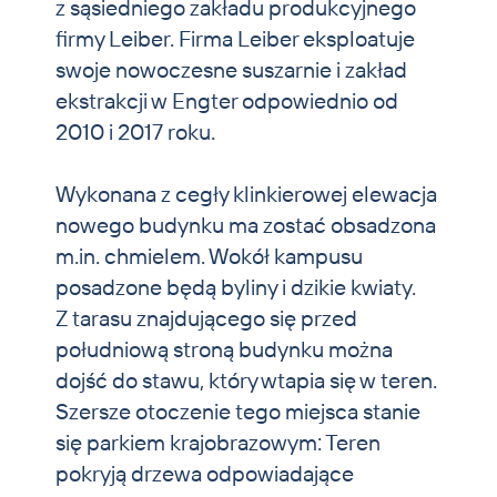
z sąsiedniego zakładu produkcyjnego
firmy Leiber. Firma Leiber eksploatuje
swoje nowoczesne suszarnie i zakład
ekstrakcji w Engter odpowiednio od
2010 i 2017 roku.
Wykonana z cegły klinkierowej elewacja
nowego budynku ma zostać obsadzona
m.in. chmielem. Wokół kampusu
posadzone będą byliny i dzikie kwiaty.
Z tarasu znajdującego się przed
południową stroną budynku można
dojść do stawu, który wtapia się w teren.
Szersze otoczenie tego miejsca stanie
się parkiem krajobrazowym: Teren
pokryją drzewa odpowiadające